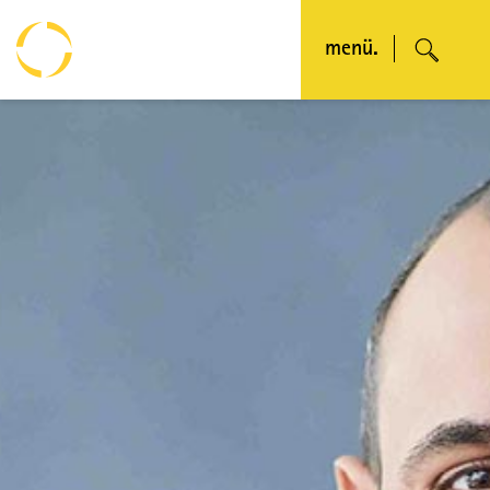
menü.