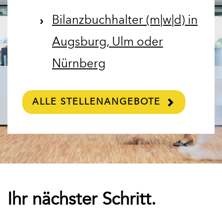
Bilanzbuchhalter (m|w|d) in
Augsburg, Ulm oder
Nürnberg
ALLE STELLENANGEBOTE
Ihr nächster Schritt.